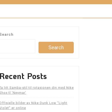
Search
Search
Recent Posts
Ta litt Samba-stil til rotasjonen din med Nike
Shox tl ‘Neymar’
Offisielle bilder av Nike Dunk Low “Light
Violet” er online