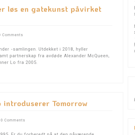
r løs en gatekunst påvirket
0 Comments
der -samlingen. Utdekket i 2018, hyller
er samt partnerskap fra avdøde Alexander McQueen,
ner Lo fra 2005.
 introduserer Tomorrow
0 Comments
 1995. Er du forberedt på at den nåværende