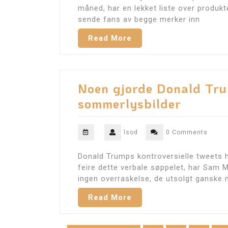
måned, har en lekket liste over produkt
sende fans av begge merker inn
Read More
Noen gjorde Donald Tru
sommerlysbilder
lsod
0 Comments
Donald Trumps kontroversielle tweets ha
feire dette verbale søppelet, har Sam M
ingen overraskelse, de utsolgt ganske
Read More