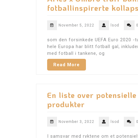
fotballinspirerte kollap
November 5, 2022
lsod
som den forsinkede UEFA Euro 2020 -tur
hele Europa har blitt fotball gal, inklu
med fotball i tankene, og
Read More
En liste over potensielle
produkter
November 3, 2022
lsod
I samsvar med ryktene om et potensielt