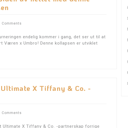
sen
0 Comments
neringen endelig kommer i gang, det ser ut til at
dert Væren x Umbro! Denne kollapsen er utviklet
 Ultimate X Tiffany & Co. -
0 Comments
 Ultimate X Tiffany & Co. -partnerskap forrige