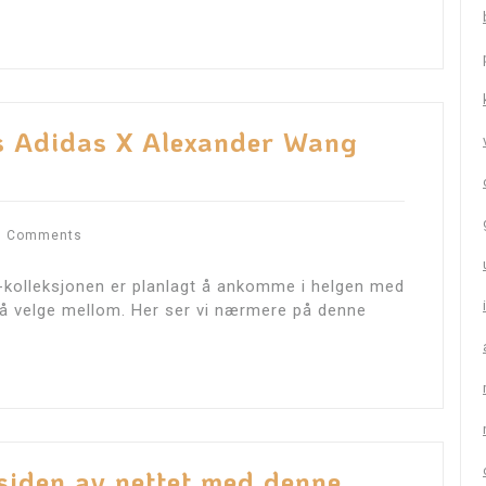
ns Adidas X Alexander Wang
0 Comments
kolleksjonen er planlagt å ankomme i helgen med
 å velge mellom. Her ser vi nærmere på denne
siden av nettet med denne