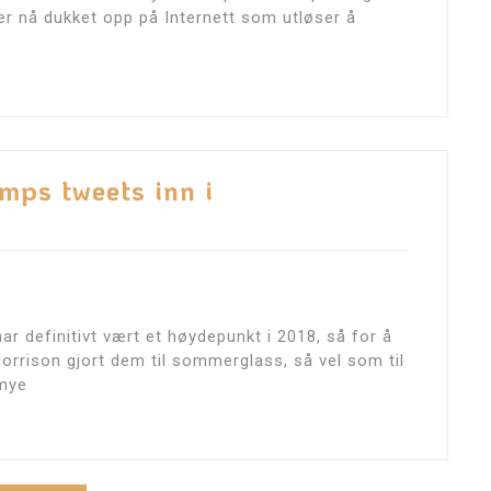
er nå dukket opp på Internett som utløser å
mps tweets inn i
r definitivt vært et høydepunkt i 2018, så for å
orrison gjort dem til sommerglass, så vel som til
 mye