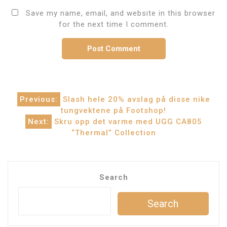
Save my name, email, and website in this browser
for the next time I comment.
Post
Previous:
Slash hele 20% avslag på disse nike
tungvektene på Footshop!
navigation
Next:
Skru opp det varme med UGG CA805
“Thermal” Collection
Search
Search