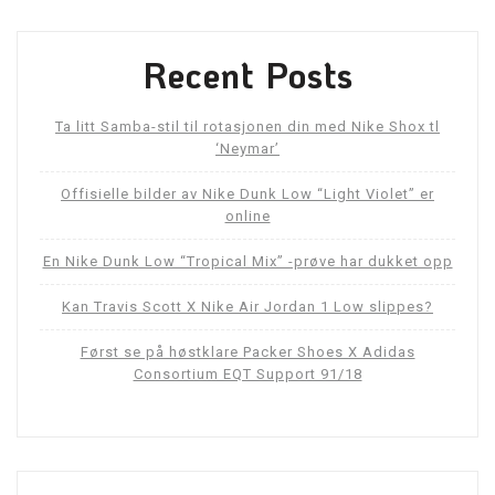
Recent Posts
Ta litt Samba-stil til rotasjonen din med Nike Shox tl
‘Neymar’
Offisielle bilder av Nike Dunk Low “Light Violet” er
online
En Nike Dunk Low “Tropical Mix” -prøve har dukket opp
Kan Travis Scott X Nike Air Jordan 1 Low slippes?
Først se på høstklare Packer Shoes X Adidas
Consortium EQT Support 91/18